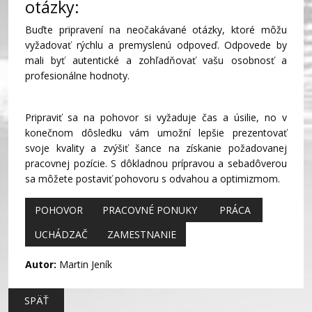
otázky:
Buďte pripravení na neočakávané otázky, ktoré môžu
vyžadovať rýchlu a premyslenú odpoveď. Odpovede by
mali byť autentické a zohľadňovať vašu osobnosť a
profesionálne hodnoty.
Pripraviť sa na pohovor si vyžaduje čas a úsilie, no v
konečnom dôsledku vám umožní lepšie prezentovať
svoje kvality a zvýšiť šance na získanie požadovanej
pracovnej pozície. S dôkladnou prípravou a sebadôverou
sa môžete postaviť pohovoru s odvahou a optimizmom.
POHOVOR
PRACOVNÉ PONUKY
PRÁCA
UCHÁDZAČ
ZAMESTNANIE
Autor:
Martin Jeník
SPÄŤ