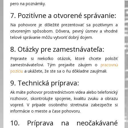
pero na poznámky.
7. Pozitívne a otvorené správanie:
Na pohovore je dôležité prezentovať sa pozitívnym a
otvoreným spôsobom. Dôvera, pevný úsmev a vhodné
telové správanie môžu vytvoriť dobrý dojem.
8. Otázky pre zamestnávateľa:
Pripravte si niekoľko otázok, ktoré chcete položiť
zamestnávateľovi. Tým prejavíte záujem o
pracovnú
pozíciu
a ukážete, že ste sa o ňu dôkladne zaujímali.
9. Technická príprava:
Ak máte pohovor prostredníctvom videa alebo telefonický
rozhovor, skontrolujte spojenie, kvalitu zvuku a obrazu
vopred. V prípade osobného stretnutia zabezpečte si
informácie o mieste a čase pohovoru.
10. Príprava na neočakávané