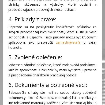
stránky, skúsenosti a výsledky, ktoré dosiahli v
predchádzajúcich pracovných skúsenostiach.
4. Príklady z praxe:
Pripravte sa na poskytnutie konkrétnych príkladov zo
svojich predchádzajúcich skúseností, ktoré ilustrujú vaše
schopnosti a úspechy. Tieto príklady môžu byť kľúčovým
spôsobom, ako presvedčiť
zamestnávateľa
o vašej
hodnote.
5. Zvolené oblečenie:
Vyberte si vhodné oblečenie, ktoré zodpovedá podnikovej
kultúre spoločnosti. Oblečenie by malo byť čisté, upravené
a prispôsobené charakteru pracovnej pozície.
6. Dokumenty a potrebné veci:
Zabezpečte si, aby ste mali so sebou všetky potrebné
dokumenty, ako sú životopis, motivačný list, certifikáty a
iné relevantné materiály. Môže sa vám zísť mať aj blok a