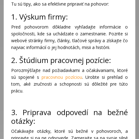
Tu sú tipy, ako sa efektívne pripraviť na pohovor:
1. Výskum firmy:
Pred pohovorom dôkladne vyhľadajte informácie o
spoločnosti, kde sa uchádzate o zamestnanie. Pozrite si
webové stránky firmy, články, tlačové správy a získajte čo
najviac informácií o jej hodnotách, misii a histórii.
2. Štúdium pracovnej pozície:
Porozmýšľajte nad požiadavkami a očakávaniami, ktoré
sú spojené s
pracovnou pozíciou
. Urobte si prehľad o
tom, aké zručnosti a schopnosti sú dôležité pre túto
prácu.
3. Priprava odpovedí na bežné
otázky:
Očakávajte otázky, ktoré sú bežné v pohovoroch, a
pripravte si na ne odpovede. Zamerajte sa na svoje silné