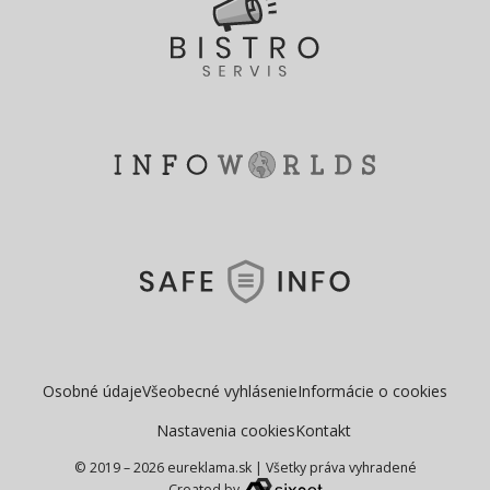
Osobné údaje
Všeobecné vyhlásenie
Informácie o cookies
Nastavenia cookies
Kontakt
© 2019 – 2026 eureklama.sk
|
Všetky práva vyhradené
Created by