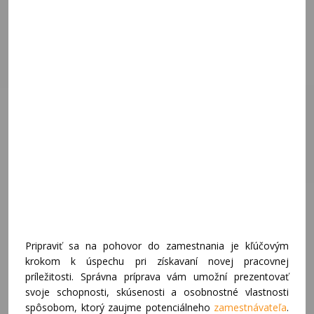
Pripraviť sa na pohovor do zamestnania je kľúčovým
krokom k úspechu pri získavaní novej pracovnej
príležitosti. Správna príprava vám umožní prezentovať
svoje schopnosti, skúsenosti a osobnostné vlastnosti
spôsobom, ktorý zaujme potenciálneho
zamestnávateľa
.