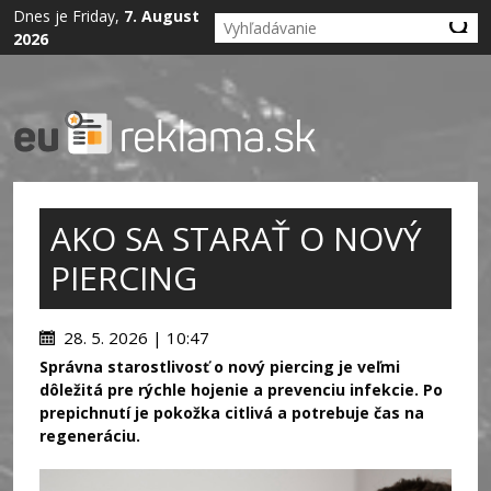
Dnes je Friday,
7. August
2026
AKO SA STARAŤ O NOVÝ
PIERCING
28. 5. 2026 | 10:47
Správna starostlivosť o nový piercing je veľmi
dôležitá pre rýchle hojenie a prevenciu infekcie. Po
prepichnutí je pokožka citlivá a potrebuje čas na
regeneráciu.