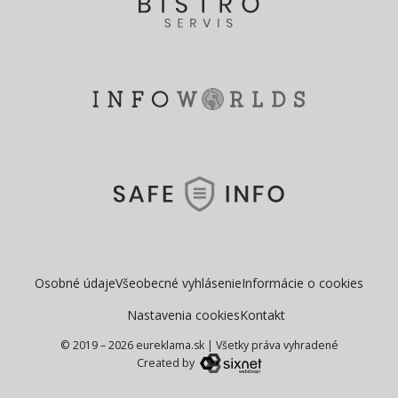
Osobné údaje
Všeobecné vyhlásenie
Informácie o cookies
Nastavenia cookies
Kontakt
© 2019 – 2026 eureklama.sk
|
Všetky práva vyhradené
Created by