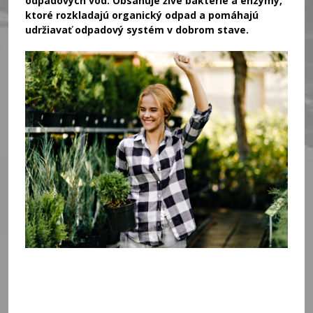
odpadových vôd. Obsahuje živé baktérie a enzýmy,
ktoré rozkladajú organický odpad a pomáhajú
udržiavať odpadový systém v dobrom stave.