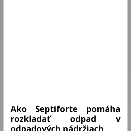
Ako Septiforte pomáha
rozkladať odpad v
odpadových nádržiach