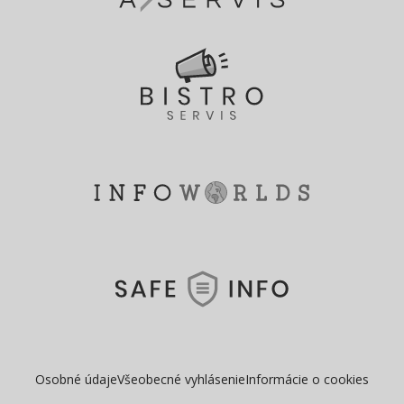
Osobné údaje
Všeobecné vyhlásenie
Informácie o cookies