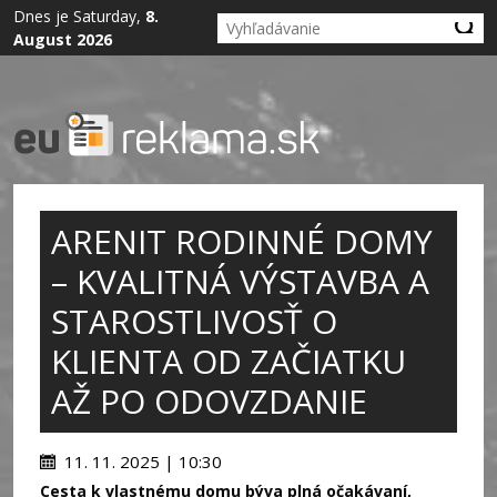
Dnes je Saturday,
8.
August 2026
ARENIT RODINNÉ DOMY
– KVALITNÁ VÝSTAVBA A
STAROSTLIVOSŤ O
KLIENTA OD ZAČIATKU
AŽ PO ODOVZDANIE
11. 11. 2025 | 10:30
Cesta k vlastnému domu býva plná očakávaní,