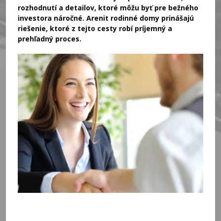
rozhodnutí a detailov, ktoré môžu byť pre bežného
investora náročné. Arenit rodinné domy prinášajú
riešenie, ktoré z tejto cesty robí príjemný a
prehľadný proces.