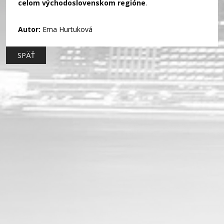
celom východoslovenskom regióne
.
Autor:
Ema Hurtuková
SPÄŤ