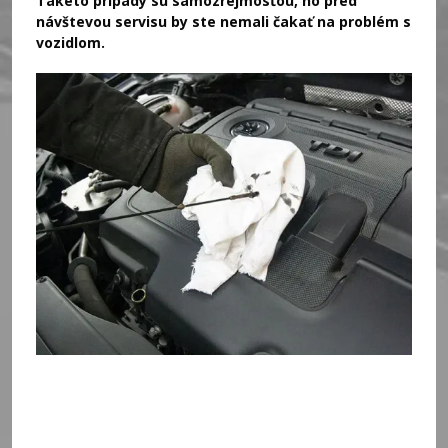
Takéto prípady sú samozrejmosťou, no pred
návštevou servisu by ste nemali čakať na problém s
vozidlom.