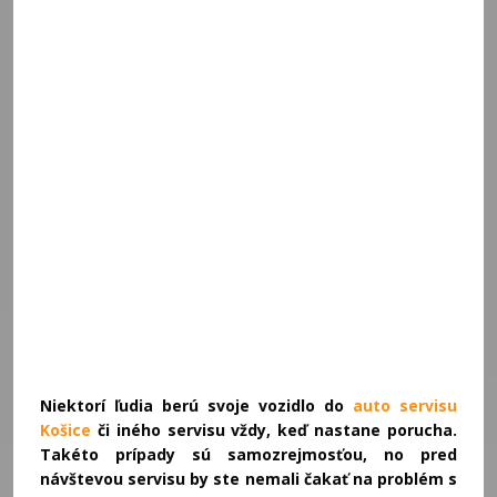
Niektorí ľudia berú svoje vozidlo do
auto servisu
Košice
či iného servisu vždy, keď nastane porucha.
Takéto prípady sú samozrejmosťou, no pred
návštevou servisu by ste nemali čakať na problém s