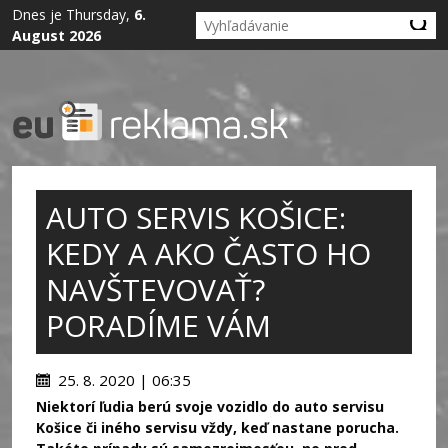
Dnes je Thursday,
6.
August 2026
AUTO SERVIS KOŠICE:
KEDY A AKO ČASTO HO
NAVŠTEVOVAŤ?
PORADÍME VÁM
25. 8. 2020 | 06:35
Niektorí ľudia berú svoje vozidlo do auto servisu
Košice či iného servisu vždy, keď nastane porucha.