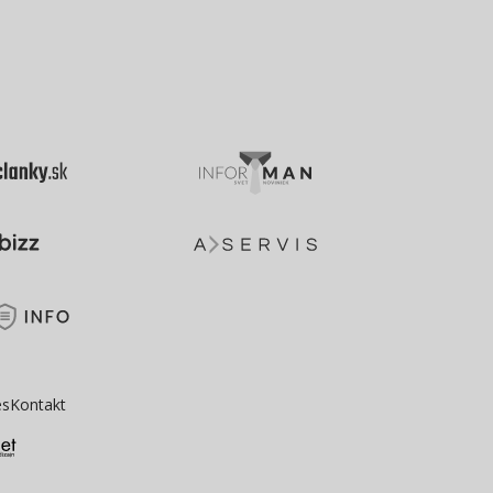
es
Kontakt