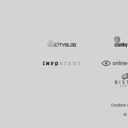
Osobné 
© 