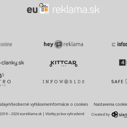
údaje
Všeobecné vyhlásenie
Informácie o cookies
Nastavenia cooki
2019 – 2026 eureklama.sk
|
Všetky práva vyhradené
Created by