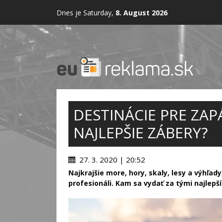
Dnes je Saturday,
8. August 2026
DESTINÁCIE PRE ZAP
NAJLEPŠIE ZÁBERY?
27. 3. 2020 | 20:52
Najkrajšie more, hory, skaly, lesy a výhľady
profesionáli. Kam sa vydať za tými najlepš