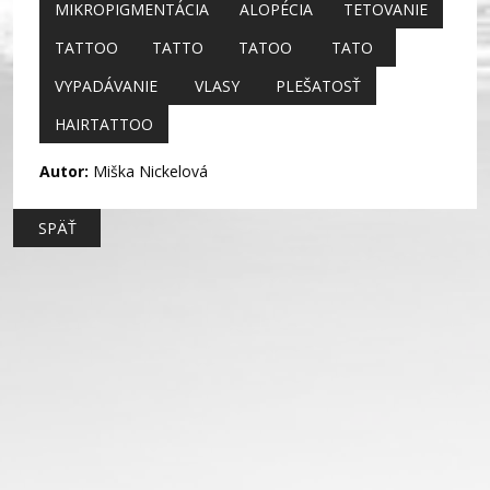
MIKROPIGMENTÁCIA
ALOPÉCIA
TETOVANIE
TATTOO
TATTO
TATOO
TATO
VYPADÁVANIE
VLASY
PLEŠATOSŤ
HAIRTATTOO
Autor:
Miška Nickelová
SPÄŤ