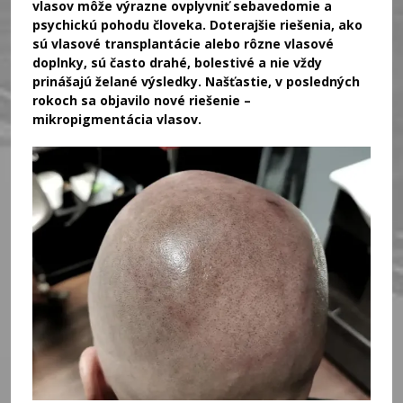
vlasov môže výrazne ovplyvniť sebavedomie a
psychickú pohodu človeka. Doterajšie riešenia, ako
sú vlasové transplantácie alebo rôzne vlasové
doplnky, sú často drahé, bolestivé a nie vždy
prinášajú želané výsledky. Našťastie, v posledných
rokoch sa objavilo nové riešenie –
mikropigmentácia vlasov.