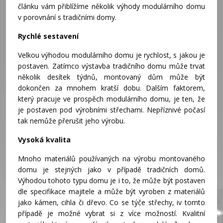
článku vám přiblížíme několik výhody modulárního domu
v porovnání s tradičními domy.
Rychlé sestavení
Velkou výhodou modulárního domu je rychlost, s jakou je
postaven. Zatímco výstavba tradičního domu může trvat
několik desítek týdnů, montovaný dům může být
dokončen za mnohem kratší dobu. Dalším faktorem,
který pracuje ve prospěch modulárního domu, je ten, že
je postaven pod výrobními střechami. Nepříznivé počasí
tak nemůže přerušit jeho výrobu.
Vysoká kvalita
Mnoho materiálů používaných na výrobu montovaného
domu je stejných jako v případě tradičních domů.
Výhodou tohoto typu domu je i to, že může být postaven
dle specifikace majitele a může být vyroben z materiálů
jako kámen, cihla či dřevo. Co se týče střechy, iv tomto
případě je možné vybrat si z více možností. Kvalitní