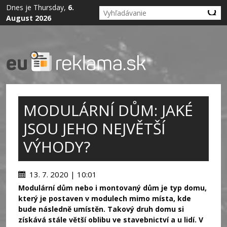
Dnes je Thursday,
6.
August 2026
MODULÁRNÍ DŮM: JAKÉ
JSOU JEHO NEJVĚTŠÍ
VÝHODY?
13. 7. 2020 | 10:01
Modulární dům nebo i montovaný dům je typ domu,
který je postaven v modulech mimo místa, kde
bude následně umístěn. Takový druh domu si
získává stále větší oblibu ve stavebnictví a u lidí. V