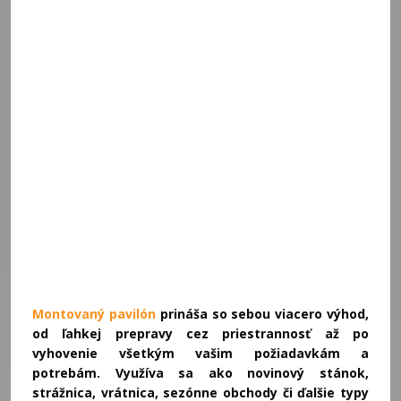
Montovaný pavilón
prináša so sebou viacero výhod,
od ľahkej prepravy cez priestrannosť až po
vyhovenie všetkým vašim požiadavkám a
potrebám. Využíva sa ako novinový stánok,
strážnica, vrátnica, sezónne obchody či ďalšie typy