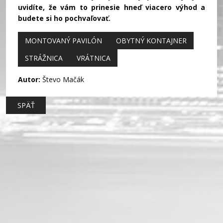
uvidíte, že vám to prinesie hneď viacero výhod a
budete si ho pochvaľovať.
MONTOVANÝ PAVILÓN
OBYTNÝ KONTAJNER
STRÁŽNICA
VRÁTNICA
Autor:
Števo Mačák
SPÄŤ