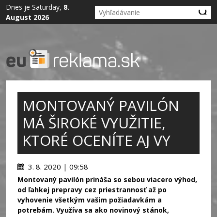
Dnes je Saturday,
8.
August 2026
MONTOVANÝ PAVILÓN
MÁ ŠIROKÉ VYUŽITIE,
KTORÉ OCENÍTE AJ VY
3. 8. 2020 | 09:58
Montovaný pavilón prináša so sebou viacero výhod,
od ľahkej prepravy cez priestrannosť až po
vyhovenie všetkým vašim požiadavkám a
potrebám. Využíva sa ako novinový stánok,