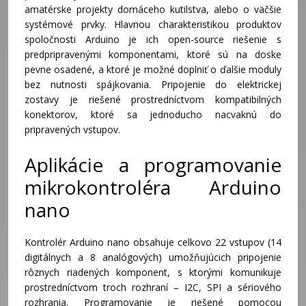
amatérske projekty domáceho kutilstva, alebo o väčšie
systémové prvky. Hlavnou charakteristikou produktov
spoločnosti Arduino je ich open-source riešenie s
predpripravenými komponentami, ktoré sú na doske
pevne osadené, a ktoré je možné doplniť o ďalšie moduly
bez nutnosti spájkovania. Pripojenie do elektrickej
zostavy je riešené prostredníctvom kompatibilných
konektorov, ktoré sa jednoducho nacvaknú do
pripravených vstupov.
Aplikácie a programovanie
mikrokontroléra Arduino
nano
Kontrolér Arduino nano obsahuje celkovo 22 vstupov (14
digitálnych a 8 analógových) umožňujúcich pripojenie
rôznych riadených komponent, s ktorými komunikuje
prostredníctvom troch rozhraní – I2C, SPI a sériového
rozhrania. Programovanie je riešené pomocou