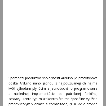
Spomedzi produktov spoločnosti Arduino je prototypová
doska Arduino nano jednou z najpoužívanejších najmä
kvôli výhodám plynúcim z jednoduchého programovania
a následnej implementácie do potrebnej funkčnej
zostavy. Tento typ mikrokontroléra má špeciálne využitie
predovšetkým v oblasti automatizácie, či už ide o drobné