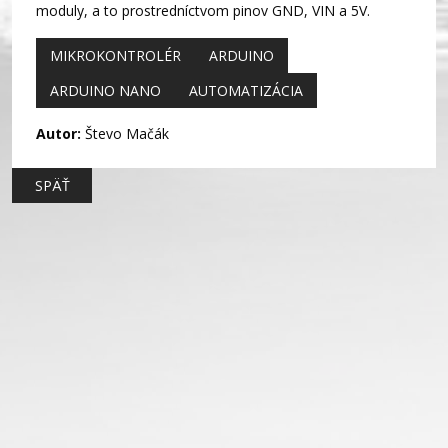
moduly, a to prostredníctvom pinov GND, VIN a 5V.
MIKROKONTROLÉR
ARDUINO
ARDUINO NANO
AUTOMATIZÁCIA
Autor:
Števo Mačák
SPÄŤ