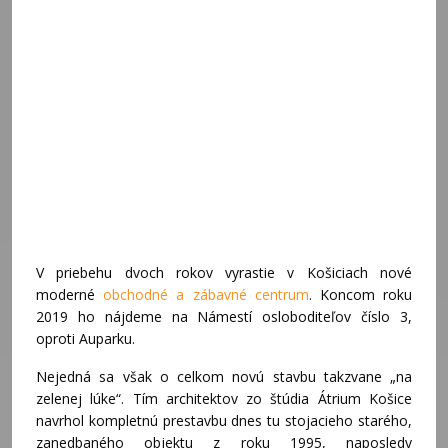
V priebehu dvoch rokov vyrastie v Košiciach nové
moderné
obchodné a zábavné centrum
. Koncom roku
2019 ho nájdeme na Námestí osloboditeľov číslo 3,
oproti Auparku.
Nejedná sa však o celkom novú stavbu takzvane „na
zelenej lúke“. Tím architektov zo štúdia Átrium Košice
navrhol kompletnú prestavbu dnes tu stojacieho starého,
zanedbaného objektu z roku 1995, naposledy