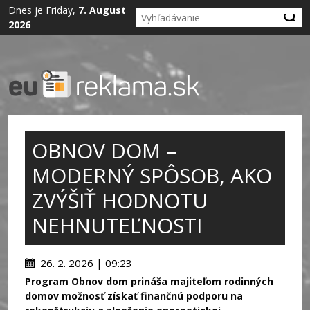
Dnes je Friday,
7. August
2026
OBNOV DOM –
MODERNÝ SPÔSOB, AKO
ZVÝŠIŤ HODNOTU
NEHNUTEĽNOSTI
26. 2. 2026 | 09:23
Program Obnov dom prináša majiteľom rodinných
domov možnosť získať finančnú podporu na