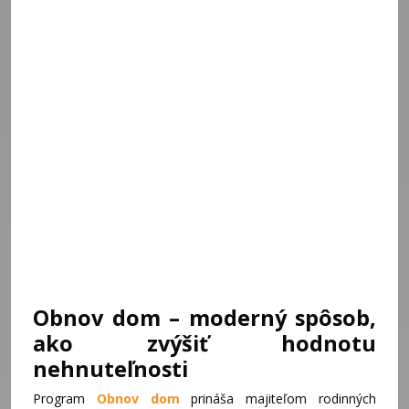
Obnov dom – moderný spôsob,
ako zvýšiť hodnotu
nehnuteľnosti
Program
Obnov dom
prináša majiteľom rodinných