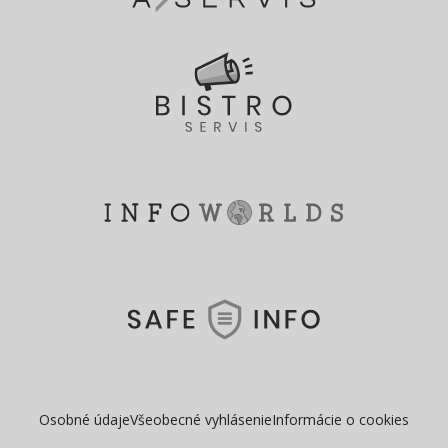
Osobné údaje
Všeobecné vyhlásenie
Informácie o cookies