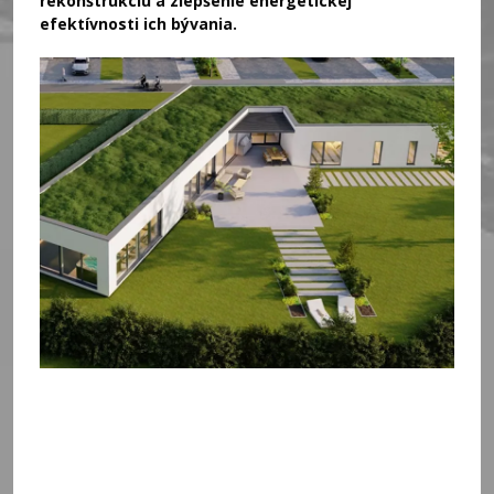
rekonštrukciu a zlepšenie energetickej
efektívnosti ich bývania.