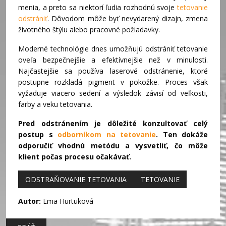
menia, a preto sa niektorí ľudia rozhodnú svoje
tetovanie
odstrániť
. Dôvodom môže byť nevydarený dizajn, zmena
životného štýlu alebo pracovné požiadavky.
Moderné technológie dnes umožňujú odstrániť tetovanie
oveľa bezpečnejšie a efektívnejšie než v minulosti.
Najčastejšie sa používa laserové odstránenie, ktoré
postupne rozkladá pigment v pokožke. Proces však
vyžaduje viacero sedení a výsledok závisí od veľkosti,
farby a veku tetovania.
Pred odstránením je dôležité konzultovať celý
postup s
odborníkom na tetovanie
. Ten dokáže
odporučiť vhodnú metódu a vysvetliť, čo môže
klient počas procesu očakávať.
ODSTRAŇOVANIE TETOVANIA
TETOVANIE
Autor:
Ema Hurtuková