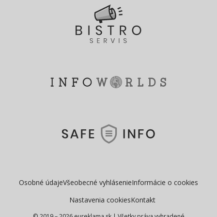
Osobné údaje
Všeobecné vyhlásenie
Informácie o cookies
Nastavenia cookies
Kontakt
© 2019 – 2026 eureklama.sk
|
Všetky práva vyhradené