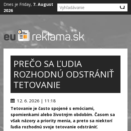
Dnes je Friday,
7. August
2026
PREČO SA ĽUDIA
ROZHODNÚ ODSTRÁNIŤ
TETOVANIE
12. 6. 2026 | 11:18
Tetovanie je často spojené s emóciami,
spomienkami alebo životným obdobím. Časom sa
však názory a priority menia, a preto sa niektorí
ľudia rozhodnú svoje tetovanie odstrániť.