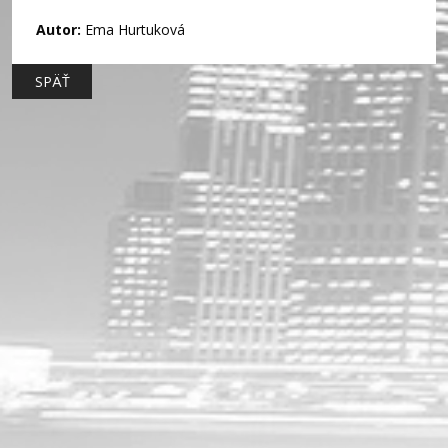
Autor:
Ema Hurtuková
SPÄŤ