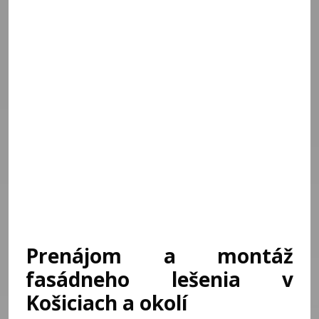
Prenájom a montáž
fasádneho lešenia v
Košiciach a okolí