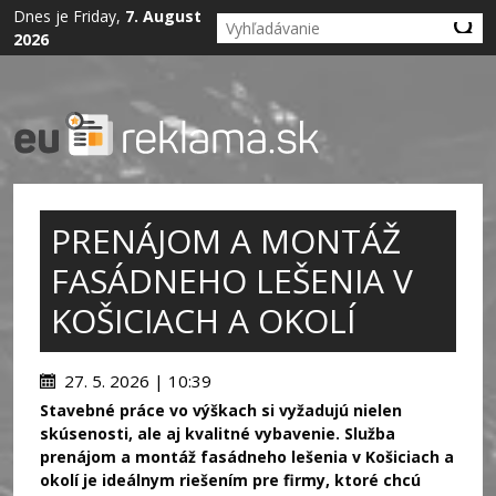
Dnes je Friday,
7. August
2026
PRENÁJOM A MONTÁŽ
FASÁDNEHO LEŠENIA V
KOŠICIACH A OKOLÍ
27. 5. 2026 | 10:39
Stavebné práce vo výškach si vyžadujú nielen
skúsenosti, ale aj kvalitné vybavenie. Služba
prenájom a montáž fasádneho lešenia v Košiciach a
okolí je ideálnym riešením pre firmy, ktoré chcú