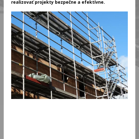
realizovať projekty bezpečne a efektívne.