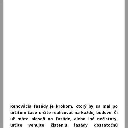
Renovácia fasády je krokom, ktorý by sa mal po
určitom čase určite realizovať na každej budove. Či
už máte pleseň na fasáde, alebo iné nečistoty,
určite venujte čisteniu fasády dostatočnú