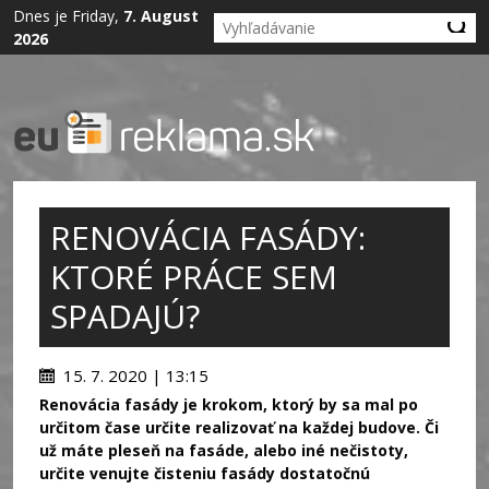
Dnes je Friday,
7. August
2026
RENOVÁCIA FASÁDY:
KTORÉ PRÁCE SEM
SPADAJÚ?
15. 7. 2020 | 13:15
Renovácia fasády je krokom, ktorý by sa mal po
určitom čase určite realizovať na každej budove. Či
už máte pleseň na fasáde, alebo iné nečistoty,
určite venujte čisteniu fasády dostatočnú