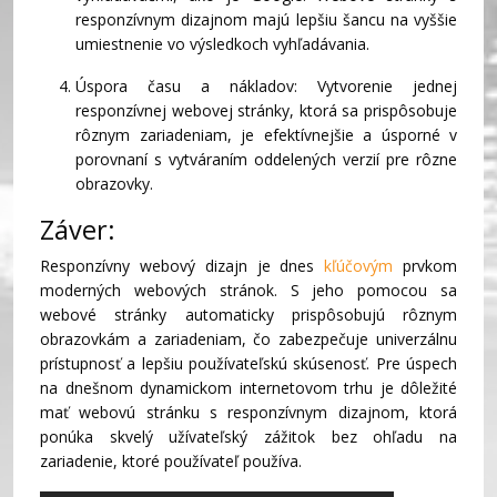
responzívnym dizajnom majú lepšiu šancu na vyššie
umiestnenie vo výsledkoch vyhľadávania.
Úspora času a nákladov: Vytvorenie jednej
responzívnej webovej stránky, ktorá sa prispôsobuje
rôznym zariadeniam, je efektívnejšie a úsporné v
porovnaní s vytváraním oddelených verzií pre rôzne
obrazovky.
Záver:
Responzívny webový dizajn je dnes
kľúčovým
prvkom
moderných webových stránok. S jeho pomocou sa
webové stránky automaticky prispôsobujú rôznym
obrazovkám a zariadeniam, čo zabezpečuje univerzálnu
prístupnosť a lepšiu používateľskú skúsenosť. Pre úspech
na dnešnom dynamickom internetovom trhu je dôležité
mať webovú stránku s responzívnym dizajnom, ktorá
ponúka skvelý užívateľský zážitok bez ohľadu na
zariadenie, ktoré používateľ používa.