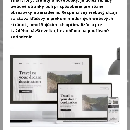
smartfóny, tablety a notebooky, je dôležité, aby
webové stránky boli prispôsobené pre rôzne
obrazovky a zariadenia. Responzívny webový dizajn
sa stáva kľúčovým prvkom moderných webových
stránok, umožňujúcim ich optimalizáciu pre
každého návštevníka, bez ohľadu na používané
zariadenie.