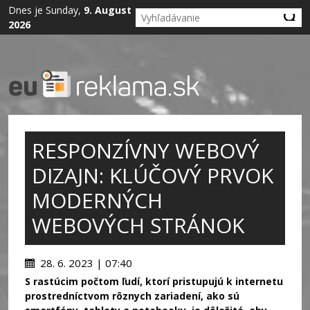
Dnes je Sunday,
9. August
2026
RESPONZÍVNY WEBOVÝ
DIZAJN: KLÚČOVÝ PRVOK
MODERNÝCH
WEBOVÝCH STRÁNOK
28. 6. 2023 | 07:40
S rastúcim počtom ľudí, ktorí pristupujú k internetu
prostredníctvom rôznych zariadení, ako sú