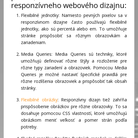
responzívneho webového dizajnu:
Flexibilné jednotky: Namiesto pevných pixelov sa v
responzívnom dizajne často používajú flexibilné
jednotky, ako sú percentá alebo em. To umožňuje
stránke prispôsobiť sa rôznym obrazovkám a
zariadeniam.
Media Queries: Media Queries sú techniky, ktoré
umožňujú definovať rôzne štýly a rozloženie pre
rôzne typy zariadení a obrazoviek. Pomocou Media
Queries je možné nastaviť špecifické pravidlá pre
rôzne rozlíšenia obrazoviek a prispôsobiť tak obsah
stránky.
Flexibilné obrázky
: Responzívny dizajn tiež zahŕňa
prispôsobenie obrázkov pre rôzne obrazovky. To sa
dosahuje pomocou CSS vlastností, ktoré umožňujú
obrázkom meniť veľkosť a pomer strán podľa
potreby.