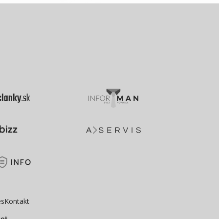
es
Kontakt