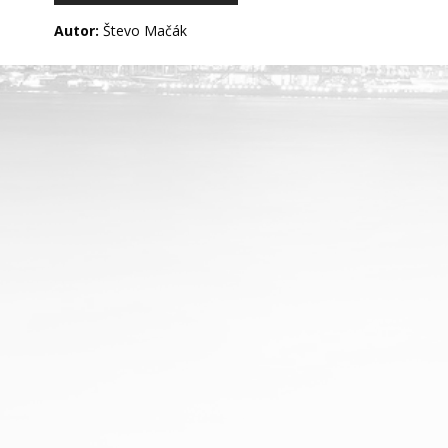
Autor:
Števo Mačák