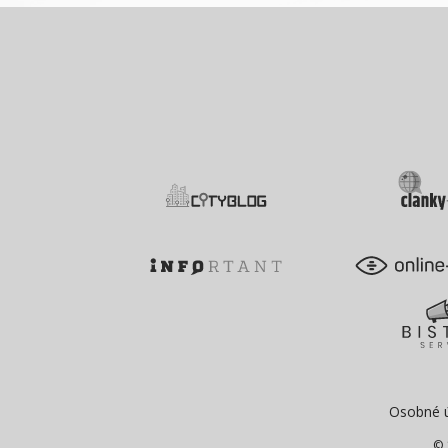
Osobné 
© 