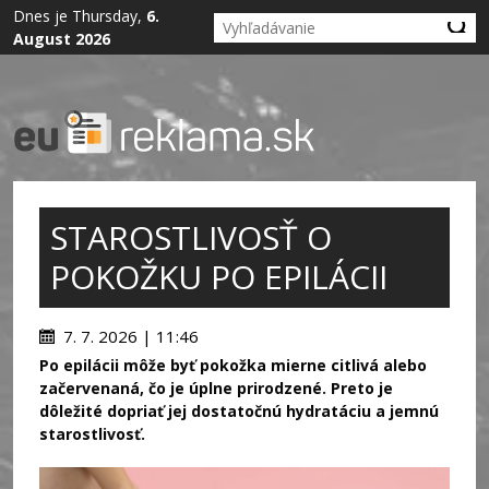
Dnes je Thursday,
6.
August 2026
STAROSTLIVOSŤ O
POKOŽKU PO EPILÁCII
7. 7. 2026 | 11:46
Po epilácii môže byť pokožka mierne citlivá alebo
začervenaná, čo je úplne prirodzené. Preto je
dôležité dopriať jej dostatočnú hydratáciu a jemnú
starostlivosť.