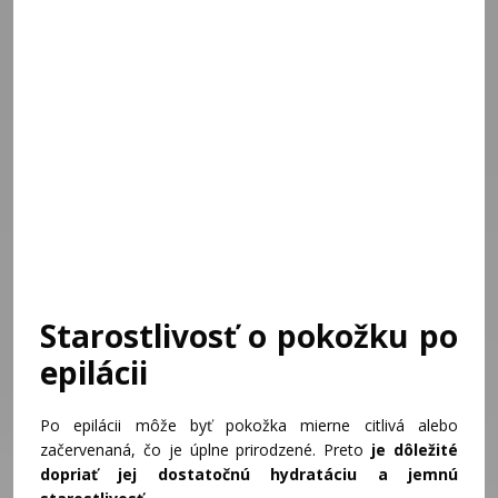
Starostlivosť o pokožku po
epilácii
Po epilácii môže byť pokožka mierne citlivá alebo
začervenaná, čo je úplne prirodzené. Preto
je dôležité
dopriať jej dostatočnú hydratáciu a jemnú