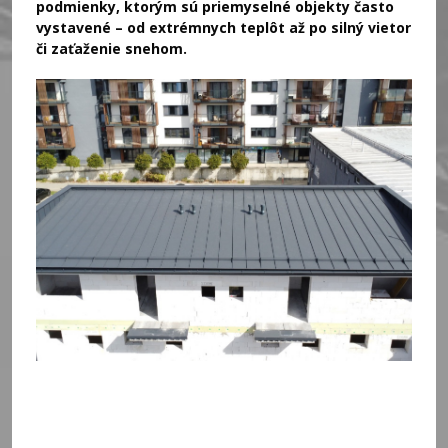
podmienky, ktorým sú priemyselné objekty často
vystavené – od extrémnych teplôt až po silný vietor
či zaťaženie snehom.