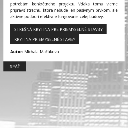
potrebám konkrétneho projektu. Vďaka tomu vieme
pripraviť strechu, ktorá nebude len pasívnym prvkom, ale
aktívne podporí efektívne fungovanie celej budovy.
STREŠNÁ KRYTINA PRE PRIEMYSELNÉ STAVBY
KRYTINA PRIEMYSELNÉ STAVBY
Autor:
Michala Mačákova
SPÄŤ