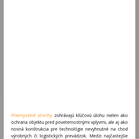
Priemyselné strechy
zohrávajú kľúčovú úlohu nielen ako
ochrana objektu pred poveternostnými vplyvmi, ale aj ako
nosná konštrukcia pre technológie nevyhnutné na chod
výrobných či logistických prevádzok. Medzi najčastejšie