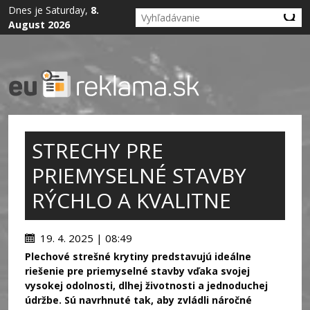
Dnes je Saturday,
8.
August 2026
STRECHY PRE
PRIEMYSELNÉ STAVBY
RÝCHLO A KVALITNE
19. 4. 2025 | 08:49
Plechové strešné krytiny predstavujú ideálne
riešenie pre priemyselné stavby vďaka svojej
vysokej odolnosti, dlhej životnosti a jednoduchej
údržbe. Sú navrhnuté tak, aby zvládli náročné