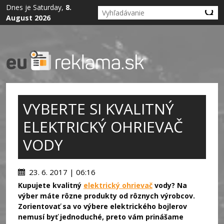
Dnes je Saturday,
8.
August 2026
VYBERTE SI KVALITNÝ
ELEKTRICKÝ OHRIEVAČ
VODY
23. 6. 2017 | 06:16
Kupujete kvalitný
elektrický ohrievač
vody? Na
výber máte rôzne produkty od rôznych výrobcov.
Zorientovať sa vo výbere elektrického bojlerov
nemusí byť jednoduché, preto vám prinášame