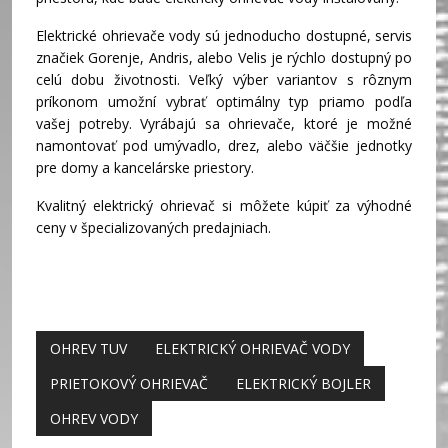
Elektrické ohrievače vody sú jednoducho dostupné, servis
značiek Gorenje, Andris, alebo Velis je rýchlo dostupný po
celú dobu životnosti. Veľký výber variantov s rôznym
príkonom umožní vybrať optimálny typ priamo podľa
vašej potreby. Vyrábajú sa ohrievače, ktoré je možné
namontovať pod umývadlo, drez, alebo väčšie jednotky
pre domy a kancelárske priestory.
Kvalitný elektrický ohrievač si môžete kúpiť za výhodné
ceny v špecializovaných predajniach.
OHREV TUV
ELEKTRICKÝ OHRIEVAČ VODY
PRIETOKOVÝ OHRIEVAČ
ELEKTRICKÝ BOJLER
OHREV VODY