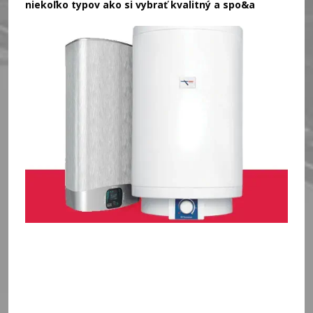
niekoľko typov ako si vybrať kvalitný a spo&a