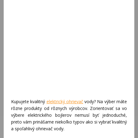
Kupujete kvalitný
elektrický ohrievač
vody? Na výber máte
rôzne produkty od rôznych výrobcov. Zorientovať sa vo
výbere elektrického bojlerov nemusí byť jednoduché,
preto vám prinášame niekoľko typov ako si vybrať kvalitný
a spoľahlivý ohrievač vody.