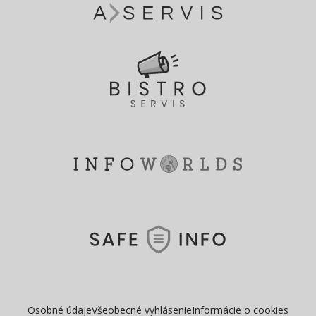
Osobné údaje
Všeobecné vyhlásenie
Informácie o cookies