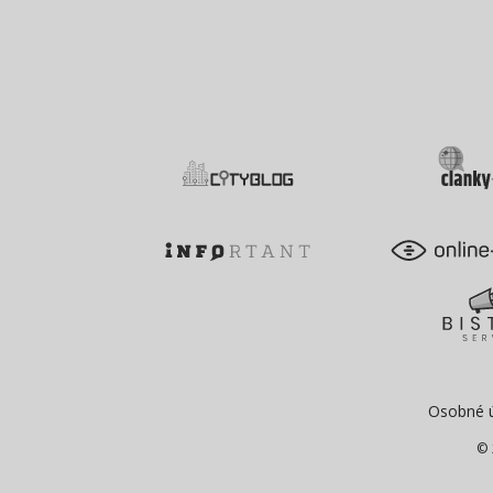
Osobné 
© 