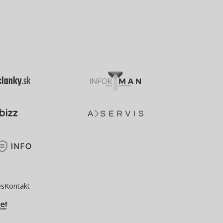
es
Kontakt