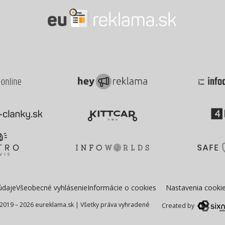
údaje
Všeobecné vyhlásenie
Informácie o cookies
Nastavenia cooki
2019 – 2026 eureklama.sk
|
Všetky práva vyhradené
Created by