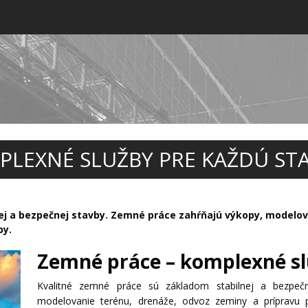
PLEXNÉ SLUŽBY PRE KAŽDÚ ST
ej a bezpečnej stavby. Zemné práce zahŕňajú výkopy, modelov
py.
Zemné práce – komplexné sl
Kvalitné zemné práce sú základom stabilnej a bezpeč
modelovanie terénu, drenáže, odvoz zeminy a prípravu 