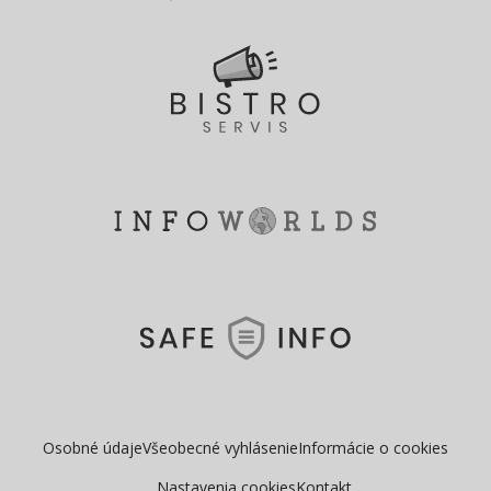
Osobné údaje
Všeobecné vyhlásenie
Informácie o cookies
Nastavenia cookies
Kontakt