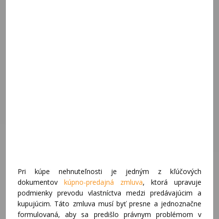
Pri kúpe nehnuteľnosti je jedným z kľúčových
dokumentov
kúpno-predajná zmluva
, ktorá upravuje
podmienky prevodu vlastníctva medzi predávajúcim a
kupujúcim. Táto zmluva musí byť presne a jednoznačne
formulovaná, aby sa predišlo právnym problémom v