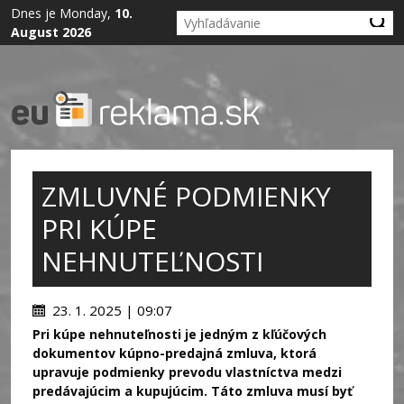
Dnes je Monday,
10.
August 2026
ZMLUVNÉ PODMIENKY
PRI KÚPE
NEHNUTEĽNOSTI
23. 1. 2025 | 09:07
Pri kúpe nehnuteľnosti je jedným z kľúčových
dokumentov kúpno-predajná zmluva, ktorá
upravuje podmienky prevodu vlastníctva medzi
predávajúcim a kupujúcim. Táto zmluva musí byť