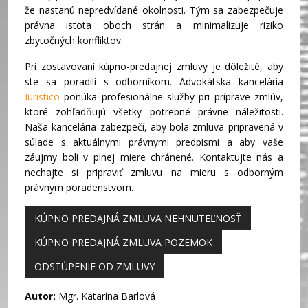
že nastanú nepredvídané okolnosti. Tým sa zabezpečuje
právna istota oboch strán a minimalizuje riziko
zbytočných konfliktov.
Pri zostavovaní kúpno-predajnej zmluvy je dôležité, aby
ste sa poradili s odborníkom. Advokátska kancelária
Iuristico
ponúka profesionálne služby pri príprave zmlúv,
ktoré zohľadňujú všetky potrebné právne náležitosti.
Naša kancelária zabezpečí, aby bola zmluva pripravená v
súlade s aktuálnymi právnymi predpismi a aby vaše
záujmy boli v plnej miere chránené. Kontaktujte nás a
nechajte si pripraviť zmluvu na mieru s odborným
právnym poradenstvom.
KÚPNO PREDAJNÁ ZMLUVA NEHNUTEĽNOSŤ
KÚPNO PREDAJNÁ ZMLUVA POZEMOK
ODSTÚPENIE OD ZMLUVY
Autor:
Mgr. Katarína Barlová