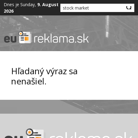
Dnes je Sunday,
9. August
2026
Hľadaný výraz sa
nenašiel.